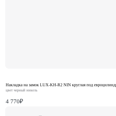
Накладка на замок LUX-KH-R2 NIN круглая под евроцилинд
цвет черный никель
4 770₽