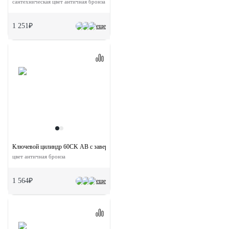
сантехническая цвет античная бронза
1 251₽
еще
Ключевой цилиндр 60CK AB с заверткой (60мм)
цвет античная бронза
1 564₽
еще