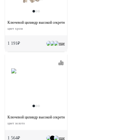
Ключевой цилиндр высокой секретности HS 60C PC (60мм)
цвет хром
1 191₽
еще
Ключевой цилиндр высокой секретности HS 60CK PG с заверткой (60мм)
цвет золото
1 564₽
еще