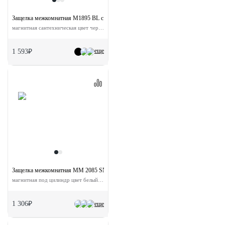
Защелка межкомнатная M1895 BL с ответной планкой
магнитная сантехническая цвет черный
еще
1 593₽
Защелка межкомнатная MM 2085 SN с ответной планкой
магнитная под цилиндр цвет белый никель
1 306₽
еще