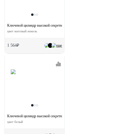
Ключевой цилиндр высокой секретности HS 60CK SN с заверткой (60мм)
цвет матовый никель
1 564₽
еще
Ключевой цилиндр высокой секретности HS 60CK W с заверткой (60мм)
цвет белый