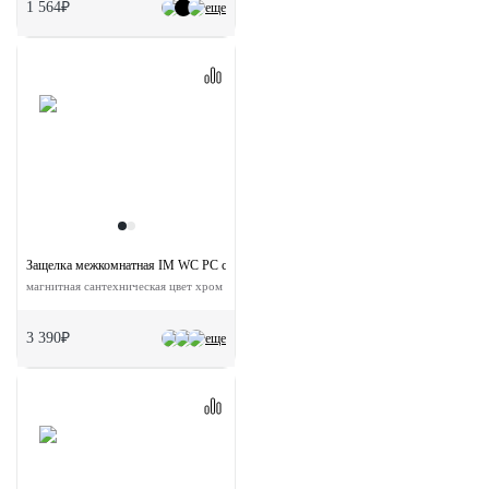
1 564₽
еще
Защелка межкомнатная IM WC PC с ответной планкой
магнитная сантехническая цвет хром
3 390₽
еще