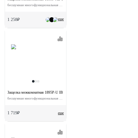
бесшумная многофункциональная цвет античная бронза
еще
1 258₽
Защелка межкомнатная 1895P-U IB с ответной планкой
бесшумная многофункциональная цвет итальянская бронза
1 719₽
еще