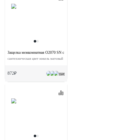
Защелка межкомнатная O2070 SN с ответной планкой
сантехническая цвет никель матовый
872₽
еще