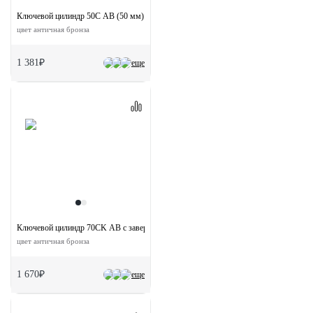
Ключевой цилиндр 50C AB (50 мм)
цвет античная бронза
1 381₽
еще
Ключевой цилиндр 70CK AB с заверткой (70 мм)
цвет античная бронза
1 670₽
еще