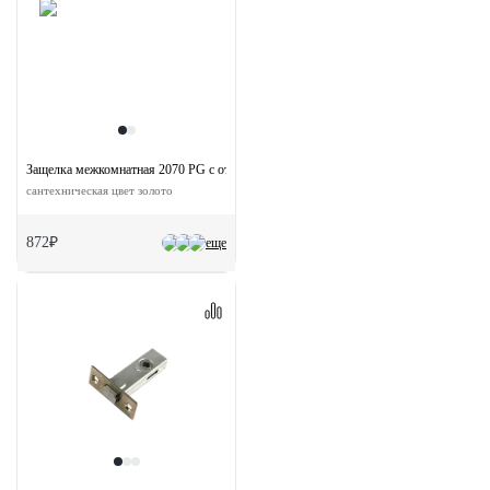
Защелка межкомнатная 2070 PG с ответной планкой
сантехническая цвет золото
872₽
еще