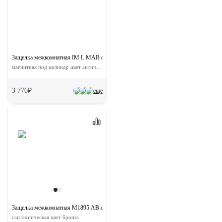
Защелка межкомнатная IM L MAB с ответной планкой
магнитная под цилиндр цвет античная бронза
3 776₽
еще
Защелка межкомнатная M1895 AB с ответной планкой
сантехническая цвет бронза