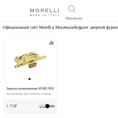
Махачкала
Официальный сайт Morelli в Махачкале
Каталог дверной фурн
Защелка межкомнатная M1885 MSG с ответной планкой
под цилиндр цвет матовое сатинированное золото
еще
1 755₽