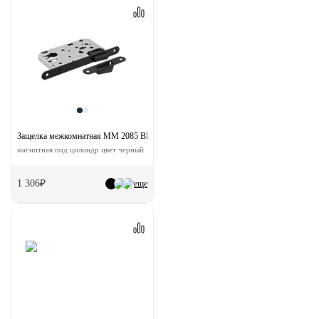
Защелка межкомнатная MM 2085 BL с ответной планкой
магнитная под цилиндр цвет черный
1 306₽
еще