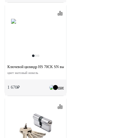
Ключевой цилиндр HS 70CK SN высокой секретности с заверткой (70мм)
цвет матовый никель
1 670₽
еще