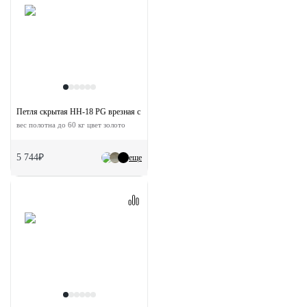
Петля скрытая HH-18 PG врезная с 3D-регулировкой
вес полотна до 60 кг цвет золото
5 744₽
еще