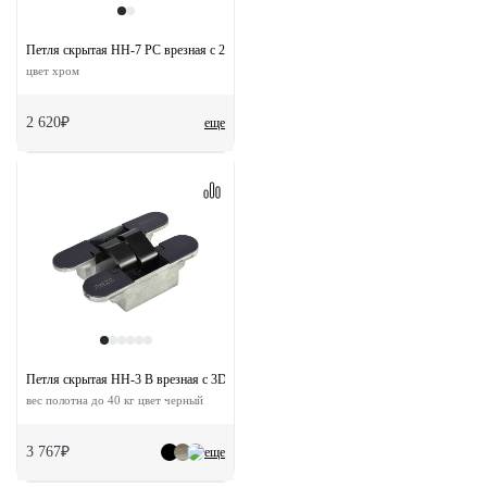
Петля скрытая HH-7 PC врезная с 2D-регулировкой вес полотна до 30 кг
цвет хром
2 620₽
еще
Петля скрытая HH-3 B врезная с 3D-регулировкой
вес полотна до 40 кг цвет черный
3 767₽
еще