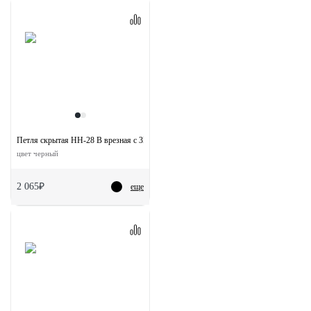
Петля скрытая HH-28 B врезная с 3D-регулировкой вес полотна до 40 кг
цвет черный
2 065₽
еще