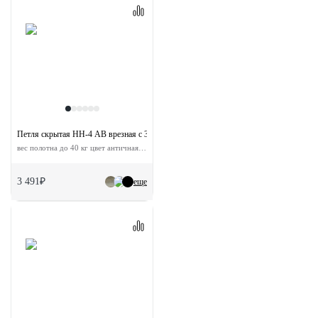
Петля скрытая HH-4 AB врезная с 3D-регулировкой
вес полотна до 40 кг цвет античная бронза
3 491₽
еще