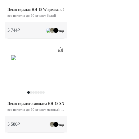
Петля скрытая HH-18 W врезная с 3D-регулировкой
вес полотна до 60 кг цвет белый
5 744₽
еще
Петля скрытого монтажа HH-18 SN врезная c 3D - регулировкой
вес полотна до 60 кг цвет матовый никель
5 580₽
еще