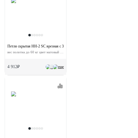
Петля скрытая HH-2 SC врезная с 3D-регулировкой
вес полотна до 60 кг цвет матовый хром
4 912₽
еще