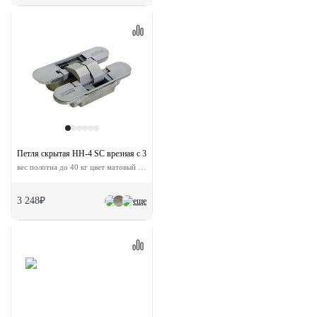
Петля скрытая HH-4 SC врезная с 3D-регулировкой
вес полотна до 40 кг цвет матовый хром
3 248₽
еще