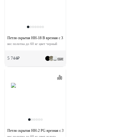
Петля скрытая HH-18 B врезная с 3D-регулировкой
вес полотна до 60 кг цвет черный
5 744₽
еще
Петля скрытая HH-2 PG врезная с 3D-регулировкой
вес полотна до 60 кг цвет золото