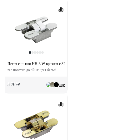
Петля скрытая HH-3 W врезная с 3D-регулировкой
вес полотна до 40 кг цвет белый
3 767₽
еще