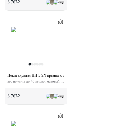
3 767₽
еще
Петля скрытая HH-3 SN врезная с 3D-регулировкой
вес полотна до 40 кг цвет матовый никель
3 767₽
еще