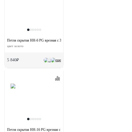
Петля скрытая HH-6 PG врезная с 3D-регулировкой вес полотна до 40 кг
цвет золото
5 840₽
еще
Петля скрытая HH-16 PG врезная с 3D-регулировкой