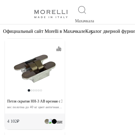
Махачкала
Официальный сайт Morelli в Махачкале
Каталог дверной фурн
Петля скрытая HH-3 AB врезная с 3D-регулировкой
вес полотна до 40 кг цвет античная бронза
4 102₽
еще