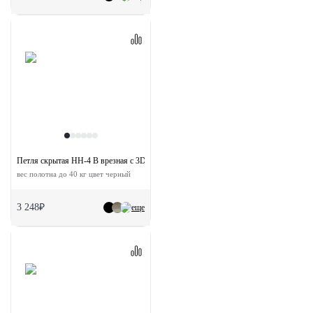
Петля скрытая HH-4 B врезная с 3D-регулировкой
вес полотна до 40 кг цвет черный
3 248₽
еще