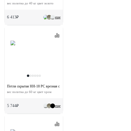
вес полотна до 40 кг цвет золото
6 413₽
еще
Петля скрытая HH-18 PC врезная с 3D-регулировкой
вес полотна до 60 кг цвет хром
5 744₽
еще