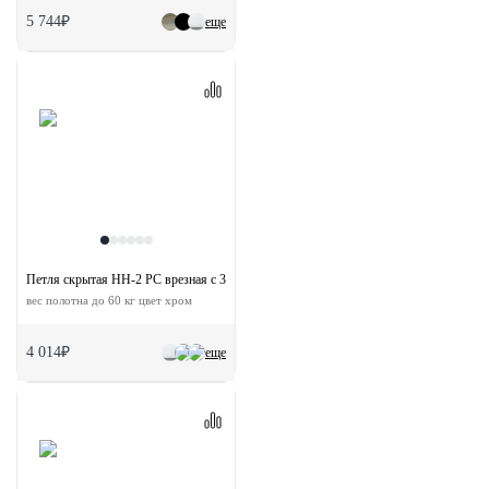
5 744₽
еще
Петля скрытая HH-2 PC врезная с 3D-регулировкой
вес полотна до 60 кг цвет хром
4 014₽
еще