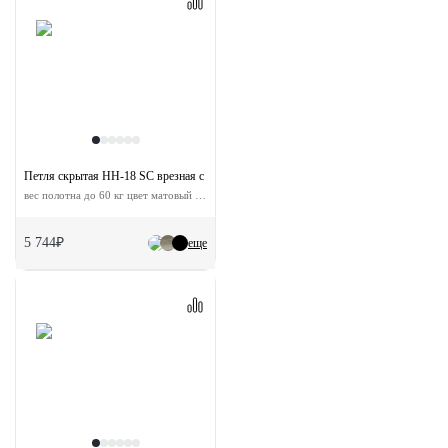
Петля скрытая HH-18 SC врезная с 3D-регулировкой
вес полотна до 60 кг цвет матовый хром
5 744₽
еще