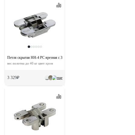
Петля скрытая HH-4 PC врезная с 3D-регулировкой
вес полотна до 40 кг цвет хром
3 329₽
еще