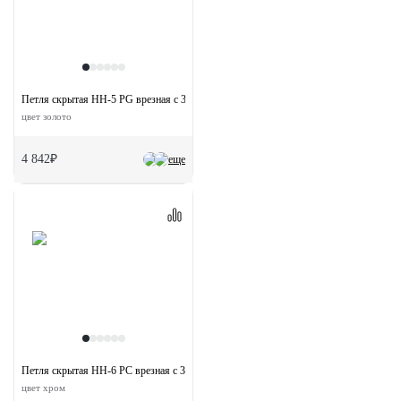
Петля скрытая HH-5 PG врезная с 3D-регулировкой вес полотна до 40 кг
цвет золото
4 842₽
еще
Петля скрытая HH-6 PC врезная с 3D-регулировкой вес полотна до 40 кг
цвет хром