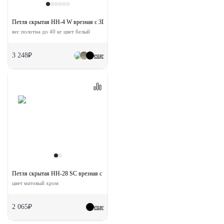
Петля скрытая HH-4 W врезная с 3D-регулировкой
вес полотна до 40 кг цвет белый
3 248₽
еще
Петля скрытая HH-28 SC врезная с 3D-регулировкой вес полотна до 40 кг
цвет матовый хром
2 065₽
еще