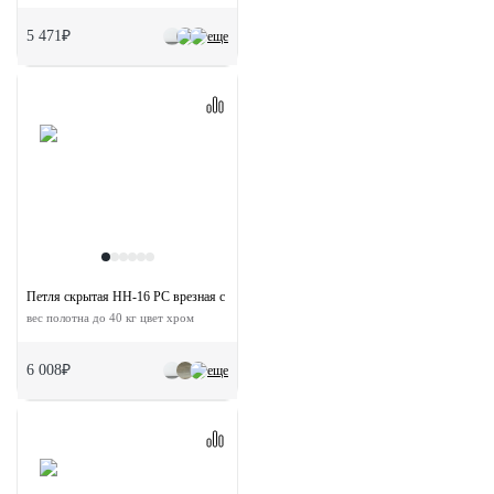
5 471₽
еще
Петля скрытая HH-16 PC врезная с 3D-регулировкой
вес полотна до 40 кг цвет хром
6 008₽
еще