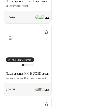
Петля скрытая HH-6 SC врезная с 3D-регулировкой вес полотна до 40 кг
цвет матовый хром
5 744₽
еще
Morelli Рекомендует!
Петля скрытая HH-16 SC 3D врезная с 3D-регулировкой
вес полотна до 40 кг цвет матовый хром
5 744₽
еще