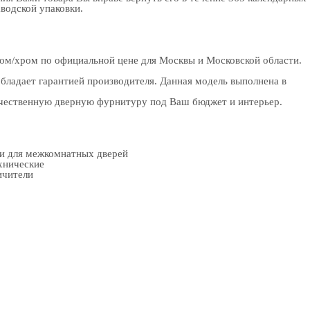
аводской упаковки.
ром/хром по официальной цене для Москвы и Московской области.
бладает гарантией производителя. Данная модель выполнена в
качественную дверную фурнитуру под Ваш бюджет и интерьер.
ки для межкомнатных дверей
хнические
ичители