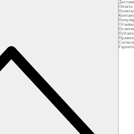
Достав
Оплата
Пункты
Контак
Популя
Отзывы
Полити
Публич
Правила
Согласи
Гарант