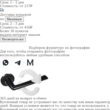
Срок:
2 - 3 дня
Стоимость:
от 237₽
Доставка курьером
по
Махачкале
Срок:
2 - 3 дня
Стоимость:
от 456₽
Более 30 пунктов
выдачи интернет заказов
Посмотреть все
Подберем фурнитуру по фотографии
Для того, чтобы отправить фотографию
воспользуйтесь любым удобным способом
365 дней
на возврат и обмен
Купленный товар не устраивает вас по качеству или иным парамет
дней. Важным условием является то, что товар не использовался, у
Купленный товар не устраивает вас по качеству или иным парамет