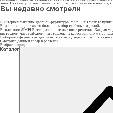
дней. Важным условием является то, что товар не использовался, у
Вы недавно смотрели
В интернет-магазине дверной фурнитуры Morelli Вы можете купит
В каталоге предоставлен большой выбор скобяных изделий.
В коллекции SIMPLE есть различные цветовые решения. Каждая мод
цвете хром матовый/хром, изготовлена из качественного материала 
Выбирайте
фурнитуру для межкомнатных дверей
только от надежн
Смотрите данный товар в разделах:
Выбрать город
Каталог