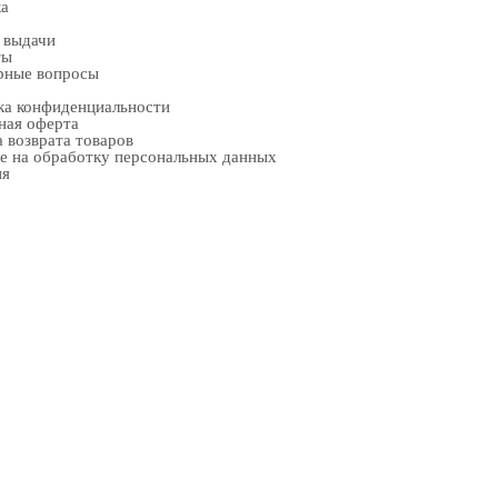
ка
 выдачи
ты
рные вопросы
ка конфиденциальности
ная оферта
 возврата товаров
е на обработку персональных данных
ия