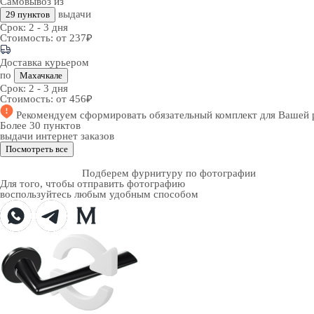
Самовывоз из
выдачи
29 пунктов
Срок:
2 - 3 дня
Стоимость:
от 237₽
Доставка курьером
по
Махачкале
Срок:
2 - 3 дня
Стоимость:
от 456₽
Рекомендуем
сформировать обязательный комплект
для Вашей 
Более 30 пунктов
выдачи интернет заказов
Посмотреть все
Подберем фурнитуру по фотографии
Для того, чтобы отправить фотографию
воспользуйтесь любым удобным способом