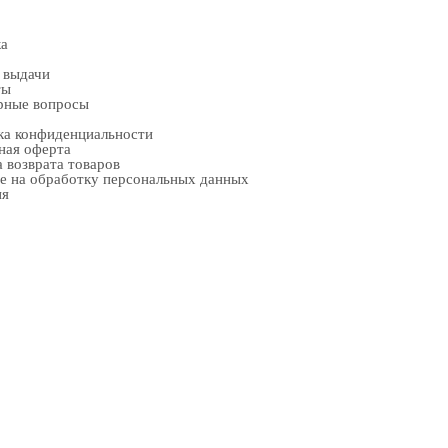
ка
 выдачи
ты
рные вопросы
ка конфиденциальности
ная оферта
 возврата товаров
е на обработку персональных данных
ия