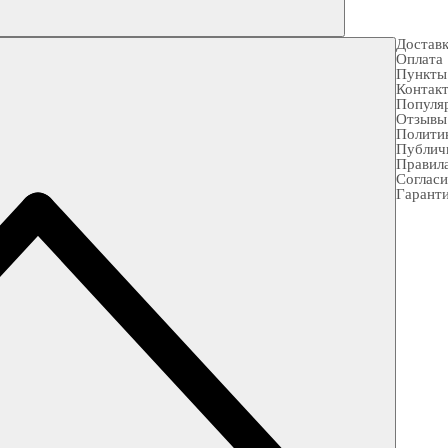
Достав
Оплата
Пункты
Контак
Популя
Отзывы
Полити
Публич
Правила
Согласи
Гарант