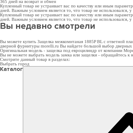
365 дней
на возврат и обмен
Купленный товар не устраивает вас по качеству или иным парамет
дней. Важным условием является то, что товар не использовался, у
Купленный товар не устраивает вас по качеству или иным парамет
дней. Важным условием является то, что товар не использовался, у
Вы недавно смотрели
Вы можете купить Защелка межкомнтаная 1885P BL с ответной план
дверной фурнитуры
morelli.ru Вы найдете большой выбор
дверных
Оригинальная модель - защелка под евроцилиндр от компании Мор
Вы не можете выбрать модель замка или защелки - обращайтесь 
Смотрите данный товар в разделах:
Выбрать город
Каталог