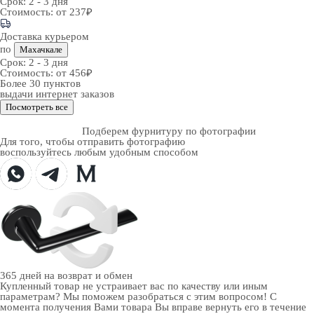
Срок:
2 - 3 дня
Стоимость:
от 237₽
Доставка курьером
по
Махачкале
Срок:
2 - 3 дня
Стоимость:
от 456₽
Более 30 пунктов
выдачи интернет заказов
Посмотреть все
Подберем фурнитуру по фотографии
Для того, чтобы отправить фотографию
воспользуйтесь любым удобным способом
365 дней
на возврат и обмен
Купленный товар не устраивает вас по качеству или иным
параметрам? Мы поможем разобраться с этим вопросом! С
момента получения Вами товара Вы вправе вернуть его в течение