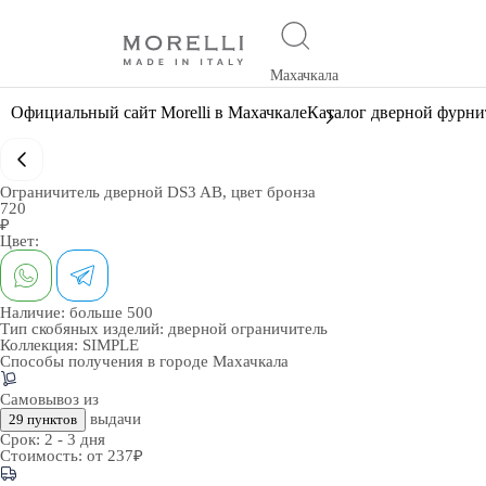
Махачкала
Официальный сайт Morelli в Махачкале
Каталог дверной фурн
Ограничитель дверной DS3 AB, цвет бронза
720
₽
Цвет:
Наличие:
больше 500
Тип скобяных изделий:
дверной ограничитель
Коллекция:
SIMPLE
Способы получения в городе
Махачкала
Самовывоз из
выдачи
29 пунктов
Срок:
2 - 3 дня
Стоимость:
от 237₽