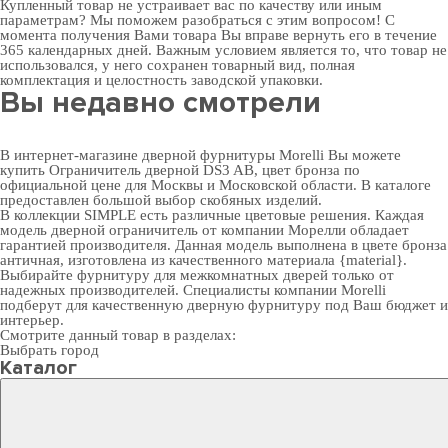
Купленный товар не устраивает вас по качеству или иным
параметрам? Мы поможем разобраться с этим вопросом! С
момента получения Вами товара Вы вправе вернуть его в течение
365 календарных дней. Важным условием является то, что товар не
использовался, у него сохранен товарный вид, полная
комплектация и целостность заводской упаковки.
Вы недавно смотрели
В интернет-магазине дверной фурнитуры Morelli Вы можете
купить Ограничитель дверной DS3 AB, цвет бронза по
официальной цене для Москвы и Московской области. В каталоге
предоставлен большой выбор скобяных изделий.
В коллекции SIMPLE есть различные цветовые решения. Каждая
модель дверной ограничитель от компании Морелли обладает
гарантией производителя. Данная модель выполнена в цвете бронза
античная, изготовлена из качественного материала {material}.
Выбирайте
фурнитуру для межкомнатных дверей
только от
надежных производителей. Специалисты компании Morelli
подберут для качественную дверную фурнитуру под Ваш бюджет и
интерьер.
Смотрите данный товар в разделах:
Выбрать город
Каталог