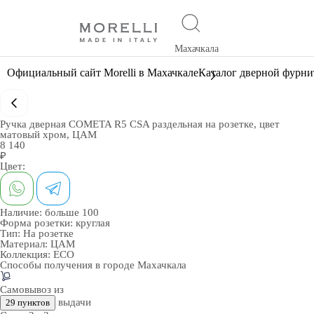
Махачкала
Официальный сайт Morelli в Махачкале
Каталог дверной фурн
Ручка дверная COMETA R5 CSA раздельная на розетке, цвет
матовый хром, ЦАМ
8 140
₽
Цвет:
Наличие:
больше 100
Форма розетки:
круглая
Тип:
На розетке
Материал:
ЦАМ
Коллекция:
ECO
Способы получения в городе
Махачкала
Самовывоз из
выдачи
29 пунктов