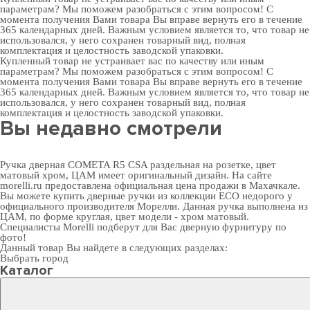
параметрам? Мы поможем разобраться с этим вопросом! С
момента получения Вами товара Вы вправе вернуть его в течение
365 календарных дней. Важным условием является то, что товар не
использовался, у него сохранен товарный вид, полная
комплектация и целостность заводской упаковки.
Купленный товар не устраивает вас по качеству или иным
параметрам? Мы поможем разобраться с этим вопросом! С
момента получения Вами товара Вы вправе вернуть его в течение
365 календарных дней. Важным условием является то, что товар не
использовался, у него сохранен товарный вид, полная
комплектация и целостность заводской упаковки.
Вы недавно смотрели
Ручка дверная COMETA R5 CSA раздельная на розетке, цвет
матовый хром, ЦАМ имеет оригинальный дизайн. На сайте
morelli.ru предоставлена официальная цена продажи в Махачкале.
Вы можете
купить дверные ручки
из коллекции ECO недорого у
официального производителя Морелли. Данная ручка выполнена из
ЦАМ, по форме круглая, цвет модели - хром матовый.
Специалисты Morelli подберут для Вас
дверную фурнитуру
по
фото!
Данный товар Вы найдете в следующих разделах:
Выбрать город
Каталог