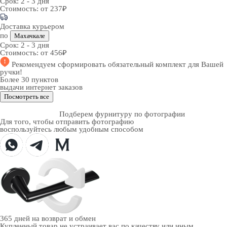
Срок:
2 - 3 дня
Стоимость:
от 237₽
Доставка курьером
по
Махачкале
Срок:
2 - 3 дня
Стоимость:
от 456₽
Рекомендуем
сформировать обязательный комплект
для Вашей
ручки!
Более 30 пунктов
выдачи интернет заказов
Посмотреть все
Подберем фурнитуру по фотографии
Для того, чтобы отправить фотографию
воспользуйтесь любым удобным способом
365 дней
на возврат и обмен
Купленный товар не устраивает вас по качеству или иным