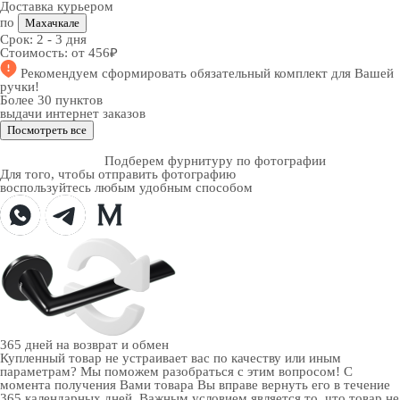
Доставка курьером
по
Махачкале
Срок:
2 - 3 дня
Стоимость:
от 456₽
Рекомендуем
сформировать обязательный комплект
для Вашей
ручки!
Более 30 пунктов
выдачи интернет заказов
Посмотреть все
Подберем фурнитуру по фотографии
Для того, чтобы отправить фотографию
воспользуйтесь любым удобным способом
365 дней
на возврат и обмен
Купленный товар не устраивает вас по качеству или иным
параметрам? Мы поможем разобраться с этим вопросом! С
момента получения Вами товара Вы вправе вернуть его в течение
365 календарных дней. Важным условием является то, что товар не