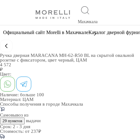
Махачкала
Официальный сайт Morelli в Махачкале
Каталог дверной фурн
Ручка дверная MARACANA MH-62-R50 BL на скрытой овальной
розетке с фиксатором, цвет черный, ЦАМ
4 572
₽
Цвет:
Наличие:
больше 100
Материал:
ЦАМ
Способы получения в городе
Махачкала
Самовывоз из
выдачи
29 пунктов
Срок:
2 - 3 дня
Стоимость:
от 237₽