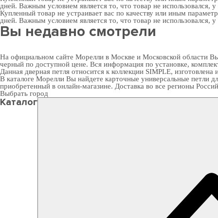
дней. Важным условием является то, что товар не использовался, у
Купленный товар не устраивает вас по качеству или иным парамет
дней. Важным условием является то, что товар не использовался, у
Вы недавно смотрели
На официальном сайте Морелли в Москве и Московской области Вы 
черный по доступной цене. Вся информация по установке, компле
Данная дверная петля относится к коллекции SIMPLE, изготовлена из
В
каталоге Морелли
Вы найдете карточные универсальные петли дл
приобретенный в онлайн-магазине. Доставка во все регионы Росси
Выбрать город
Каталог