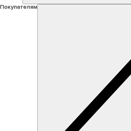
Покупателям