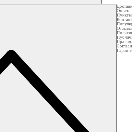
Достав
Оплата
Пункты
Контак
Популя
Отзывы
Полити
Публич
Правила
Согласи
Гарант