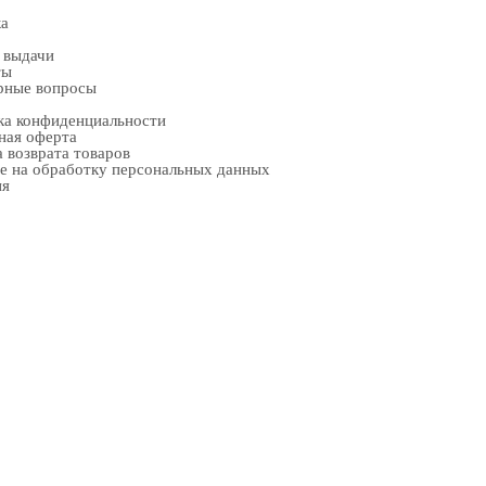
ка
 выдачи
ты
рные вопросы
ка конфиденциальности
ная оферта
 возврата товаров
е на обработку персональных данных
ия